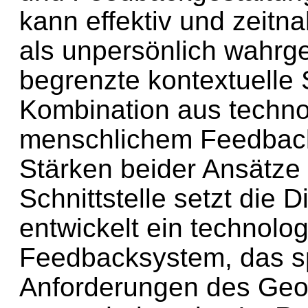
kann effektiv und zeitna
als unpersönlich wahrg
begrenzte kontextuelle S
Kombination aus techn
menschlichem Feedback 
Stärken beider Ansätze 
Schnittstelle setzt die D
entwickelt ein technolo
Feedbacksystem, das sp
Anforderungen des Geog