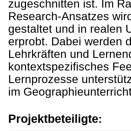
zugeschnitten ist. Im 
Research-Ansatzes wird
gestaltet und in realen 
erprobt. Dabei werden 
Lehrkräften und Lernend
kontextspezifisches Fee
Lernprozesse unterstüt
im Geographieunterricht 
Projektbeteiligte: