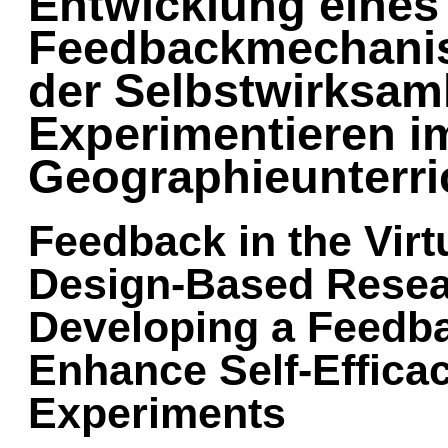
Entwicklung eines
Feedbackmechanis
der Selbstwirksamk
Experimentieren i
Geographieunterri
Feedback in the Virt
Design-Based Resea
Developing a Feedb
Enhance Self-Efficac
Experiments