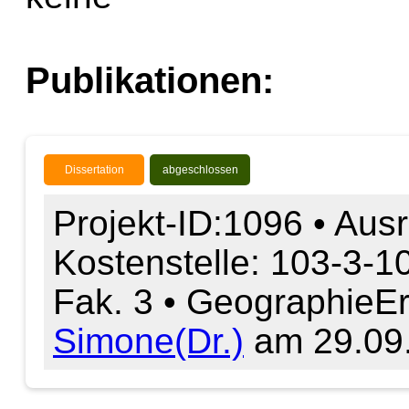
Publikationen:
Dissertation
abgeschlossen
Projekt-ID:1096 • Ausr
Kostenstelle: 103-3-1
Fak. 3 • Geographie
Er
Simone(Dr.)
am 29.09