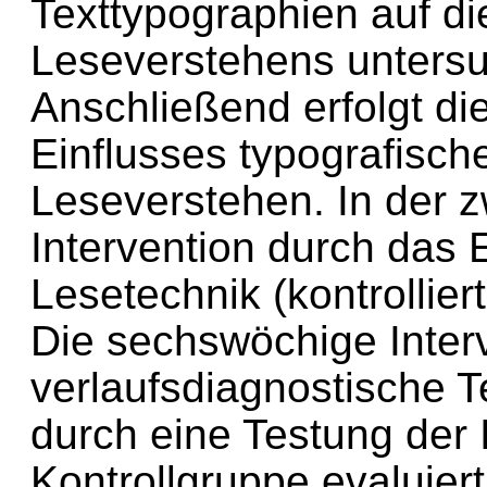
Texttypographien auf d
Leseverstehens untersuc
Anschließend erfolgt d
Einflusses typografisch
Leseverstehen. In der z
Intervention durch das 
Lesetechnik (kontrollie
Die sechswöchige Interv
verlaufsdiagnostische 
durch eine Testung der 
Kontrollgruppe evaluiert