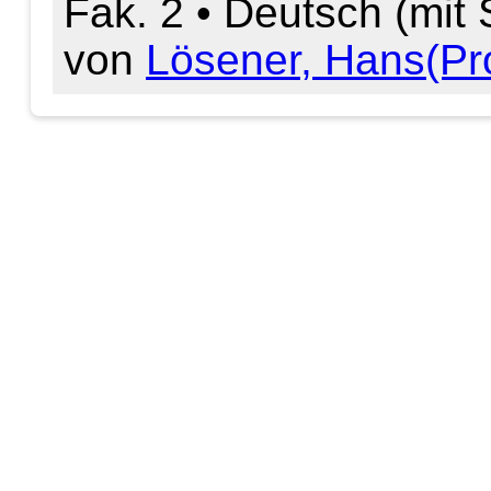
Fak. 2 • Deutsch (mit
von
Lösener, Hans(Prof