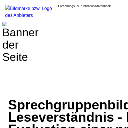
Forschungs- & Publikationsdatenbank
Sprechgruppenbil
Leseverständnis -