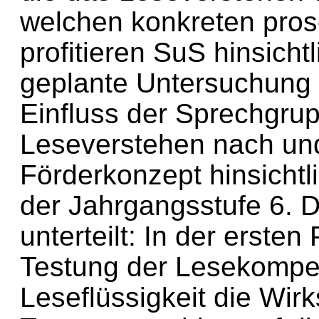
welchen konkreten pros
profitieren SuS hinsich
geplante Untersuchung
Einfluss der Sprechgru
Leseverstehen nach und
Förderkonzept hinsichtl
der Jahrgangsstufe 6. D
unterteilt: In der erste
Testung der Lesekompe
Leseflüssigkeit die Wir