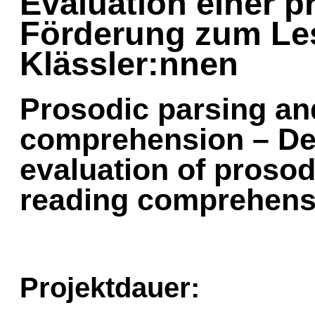
Evaluation einer 
Förderung zum Les
Klässler:nnen
Prosodic parsing an
comprehension – D
evaluation of prosod
reading comprehensi
Projektdauer: