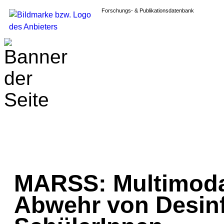
Forschungs- & Publikationsdatenbank
MARSS: Multimoda
Abwehr von Desinf