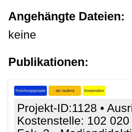
Angehängte Dateien:
keine
Publikationen:
Forschungsprojekt
akt. laufend
Kooperation
Projekt-ID:1128 • Ausr
Kostenstelle: 102 020