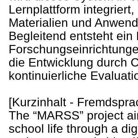
Lernplattform integriert
Materialien und Anwendu
Begleitend entsteht ein
Forschungseinrichtungen
die Entwicklung durch
kontinuierliche Evaluati
[Kurzinhalt - Fremdspra
The “MARSS” project a
school life through a digi