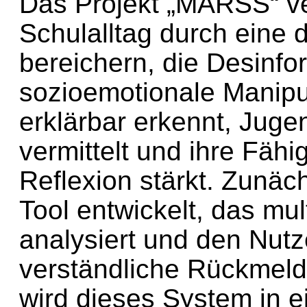
Das Projekt „MARSS“ ver
Schulalltag durch eine 
bereichern, die Desinfo
sozioemotionale Manipu
erklärbar erkennt, Juge
vermittelt und ihre Fähig
Reflexion stärkt. Zunäch
Tool entwickelt, das mu
analysiert und den Nut
verständliche Rückmeld
wird dieses System in e