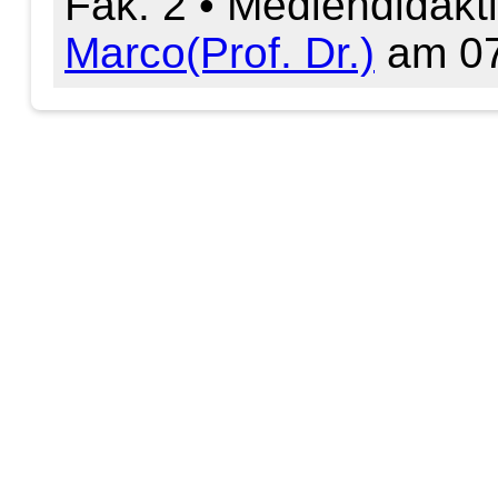
Fak. 2 • Mediendidakt
Marco(Prof. Dr.)
am 07