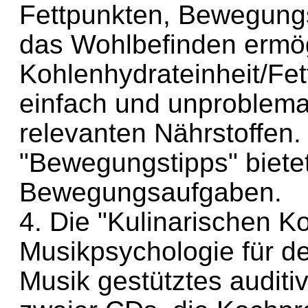
Fettpunkten, Bewegung
das Wohlbefinden ermög
Kohlenhydrateinheit/Fet
einfach und unproblem
relevanten Nährstoffen
"Bewegungstipps" bietet
Bewegungsaufgaben.
4. Die "Kulinarischen K
Musikpsychologie für de
Musik gestütztes audit