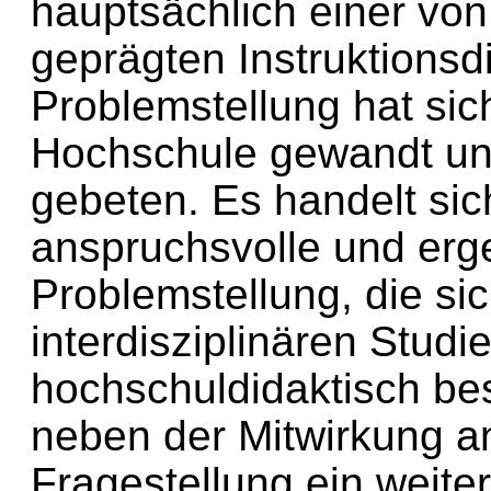
hauptsächlich einer vo
geprägten Instruktionsdid
Problemstellung hat si
Hochschule gewandt u
gebeten. Es handelt si
anspruchsvolle und erg
Problemstellung, die sic
interdisziplinären Studi
hochschuldidaktisch bes
neben der Mitwirkung a
Fragestellung ein weite