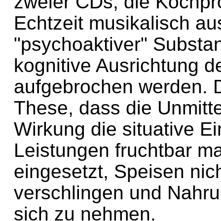
zweier CDs, die Kochpr
Echtzeit musikalisch au
"psychoaktiver" Substanz
kognitive Ausrichtung
aufgebrochen werden. D
These, dass die Unmitte
Wirkung die situative Ei
Leistungen fruchtbar mac
eingesetzt, Speisen nich
verschlingen und Nahru
sich zu nehmen.