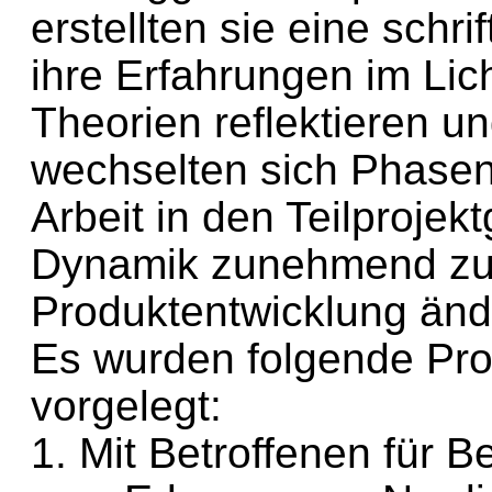
erstellten sie eine schrif
ihre Erfahrungen im Lic
Theorien reflektieren u
wechselten sich Phasen
Arbeit in den Teilprojek
Dynamik zunehmend zu 
Produktentwicklung änd
Es wurden folgende Pr
vorgelegt:
1. Mit Betroffenen für B