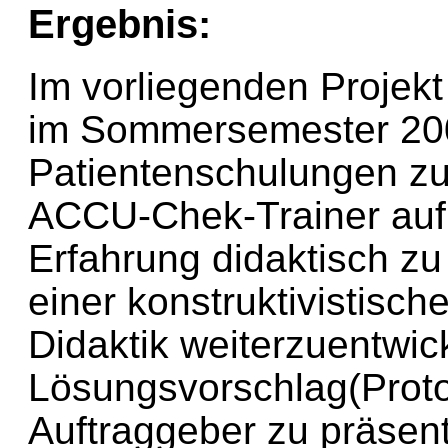
Ergebnis:
Im vorliegenden Projek
im Sommersemester 200
Patientenschulungen zu
ACCU-Chek-Trainer auf
Erfahrung didaktisch zu
einer konstruktivistisch
Didaktik weiterzuentwic
Lösungsvorschlag(Proto
Auftraggeber zu präsen