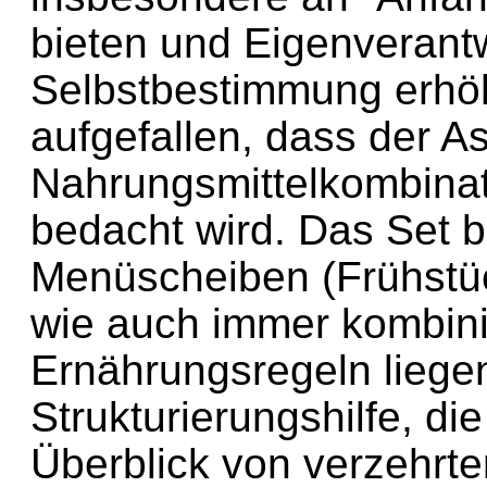
bieten und Eigenverantw
Selbstbestimmung erhö
aufgefallen, dass der A
Nahrungsmittelkombinat
bedacht wird. Das Set 
Menüscheiben (Frühstüc
wie auch immer kombinie
Ernährungsregeln liege
Strukturierungshilfe, 
Überblick von verzehrte