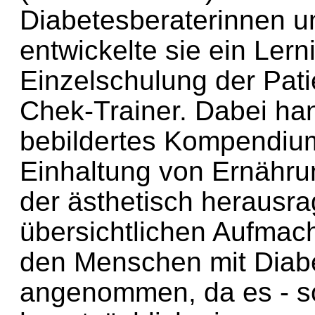
Diabetesberaterinnen un
entwickelte sie ein Lern
Einzelschulung der Pat
Chek-Trainer. Dabei han
bebildertes Kompendium,
Einhaltung von Ernährung
der ästhetisch herausr
übersichtlichen Aufmac
den Menschen mit Diab
angenommen, da es - s