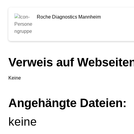
Roche Diagnostics Mannheim
Verweis auf Webseiten
Keine
Angehängte Dateien:
keine