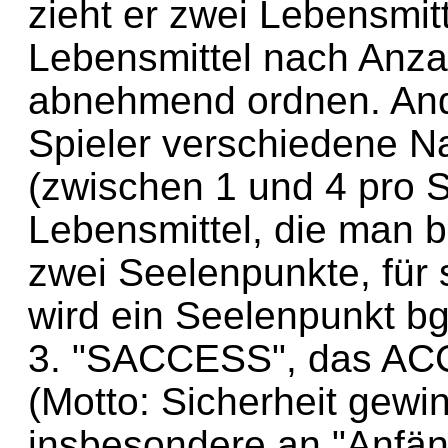
zieht er zwei Lebensmit
Lebensmittel nach Anza
abnehmend ordnen. And
Spieler verschiedene N
(zwischen 1 und 4 pro S
Lebensmittel, die man 
zwei Seelenpunkte, für 
wird ein Seelenpunkt b
3. "SACCESS", das AC
(Motto: Sicherheit gewin
insbesondere an "Anfäng