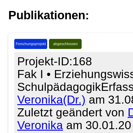
Publikationen:
Forschungsprojekt
abgeschlossen
Projekt-ID:168
Fak I • Erziehungswis
Schulpädagogik
Erfas
Veronika(Dr.)
am 31.0
Zuletzt geändert von
D
Veronika
am 30.01.20