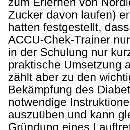
zum Erlernen von Nordi
Zucker davon laufen) er
hatten festgestellt, d
ACCU-Chek-Trainer nur 
in der Schulung nur kur
praktische Umsetzung a
zählt aber zu den wicht
Bekämpfung des Diabete
notwendige Instruktione
auszuüben und kann glei
Gründung eines Lauftref