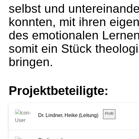
selbst und untereinande
konnten, mit ihren eige
des emotionalen Lerne
somit ein Stück theolog
bringen.
Projektbeteiligte:
Profil
Dr. Lindner, Heike (Leitung)