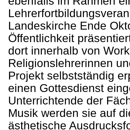
ebenfalls im Rahmen ei
Lehrerfortbildungsveran
Landeskirche Ende Okto
Öffentlichkeit präsentie
dort innerhalb von Work
Religionslehrerinnen un
Projekt selbstständig er
einen Gottesdienst eing
Unterrichtende der Fäch
Musik werden sie auf d
ästhetische Ausdrucksfo