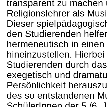
transparent zu machen 
Religionslehrer als Musi
Dieser spielpädagogisc
den Studierenden helfen
hermeneutisch in einen
hineinzustellen. Hierbei
Studierenden durch das
exegetisch und dramatur
Persönlichkeit herauszu
des so entstandenen Mu
SchülerInnen der 5./6. 