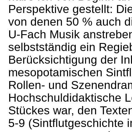
Perspektive gestellt: D
von denen 50 % auch di
U-Fach Musik anstreben
selbstständig ein Regie
Berücksichtigung der In
mesopotamischen Sintfl
Rollen- und Szenendram
Hochschuldidaktische Le
Stückes war, den Text
5-9 (Sintflutgeschichte