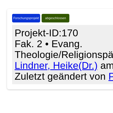
Forschungsprojekt
abgeschlossen
Projekt-ID:170
Fak. 2 • Evang.
Theologie/Religionsp
Lindner, Heike(Dr.)
am
Zuletzt geändert von