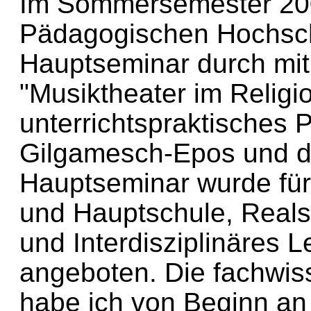
Im Sommersemester 2003
Pädagogischen Hochsch
Hauptseminar durch mi
"Musiktheater im Religio
unterrichtspraktisches 
Gilgamesch-Epos und de
Hauptseminar wurde für
und Hauptschule, Real
und Interdisziplinäres 
angeboten. Die fachwis
habe ich von Beginn an