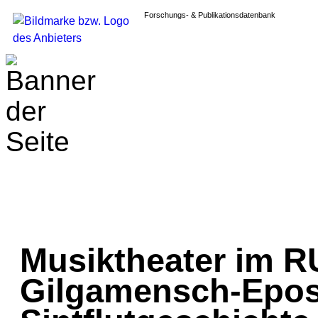
Forschungs- & Publikationsdatenbank
Musiktheater im R
Gilgamensch-Epos