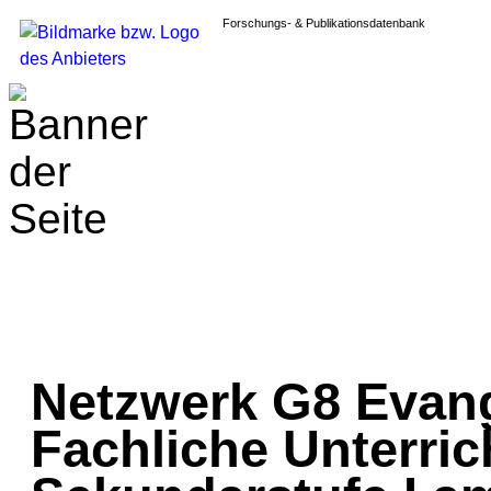
Forschungs- & Publikationsdatenbank
Netzwerk G8 Evang
Fachliche Unterric