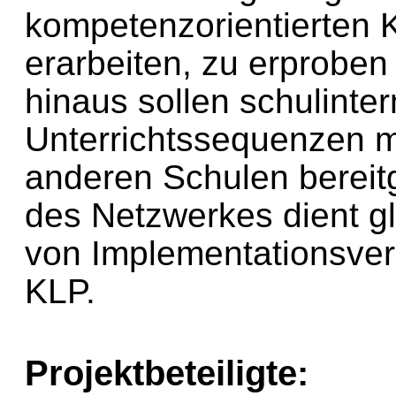
kompetenzorientierten K
erarbeiten, zu erproben
hinaus sollen schulinte
Unterrichtssequenzen mo
anderen Schulen bereitg
des Netzwerkes dient gl
von Implementationsve
KLP.
Projektbeteiligte: