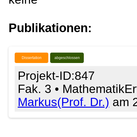
Publikationen:
Dissertation
abgeschlossen
Projekt-ID:847
Fak. 3 • Mathematik
Er
Markus(Prof. Dr.)
am 2