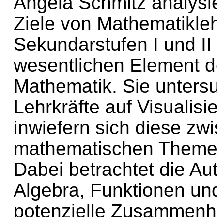
Angela Schmitz analysi
Ziele von Mathematikleh
Sekundarstufen I und II
wesentlichen Element d
Mathematik. Sie untersu
Lehrkräfte auf Visualisi
inwiefern sich diese z
mathematischen Themen
Dabei betrachtet die Au
Algebra, Funktionen und
potenzielle Zusammenh