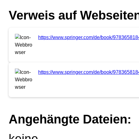
Verweis auf Webseiten
https://www.springer.com/de/book/97836581
https://www.springer.com/de/book/97836581
Angehängte Dateien:
keine