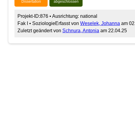
Dissertation
abgeschlossen
Projekt-ID:876 • Ausrichtung: national
Fak I • Soziologie
Erfasst von
Weselek, Johanna
am 02
Zuletzt geändert von
Schnura, Antonia
am 22.04.25