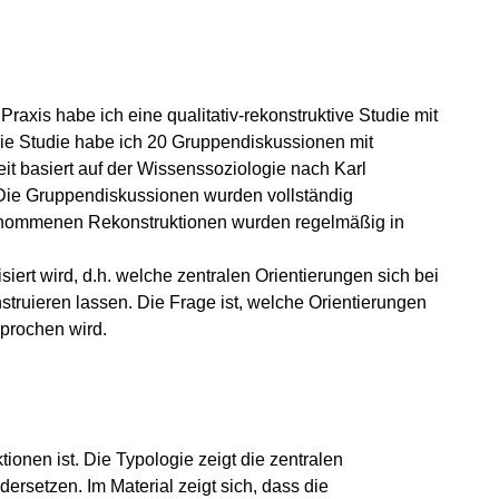
axis habe ich eine qualitativ-rekonstruktive Studie mit
die Studie habe ich 20 Gruppendiskussionen mit
t basiert auf der Wissenssoziologie nach Karl
Die Gruppendiskussionen wurden vollständig
rgenommenen Rekonstruktionen wurden regelmäßig in
iert wird, d.h. welche zentralen Orientierungen sich bei
truieren lassen. Die Frage ist, welche Orientierungen
prochen wird.
ionen ist. Die Typologie zeigt die zentralen
ersetzen. Im Material zeigt sich, dass die