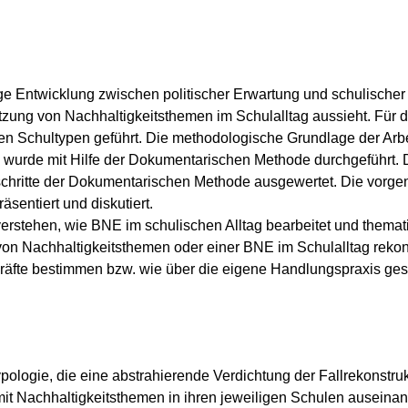
e Entwicklung zwischen politischer Erwartung und schulischer Pr
tzung von Nachhaltigkeitsthemen im Schulalltag aussieht. Für 
n Schultypen geführt. Die methodologische Grundlage der Arbei
wurde mit Hilfe der Dokumentarischen Methode durchgeführt. 
onsschritte der Dokumentarischen Methode ausgewertet. Die vo
entiert und diskutiert.
erstehen, wie BNE im schulischen Alltag bearbeitet und thematis
von Nachhaltigkeitsthemen oder einer BNE im Schulalltag rekons
kräfte bestimmen bzw. wie über die eigene Handlungspraxis ges
pologie, die eine abstrahierende Verdichtung der Fallrekonstrukt
 mit Nachhaltigkeitsthemen in ihren jeweiligen Schulen auseinand