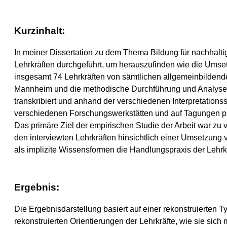
Kurzinhalt:
In meiner Dissertation zu dem Thema Bildung für nachhaltig
Lehrkräften durchgeführt, um herauszufinden wie die Umse
insgesamt 74 Lehrkräften von sämtlichen allgemeinbildende
Mannheim und die methodische Durchführung und Analyse 
transkribiert und anhand der verschiedenen Interpretati
verschiedenen Forschungswerkstätten und auf Tagungen präs
Das primäre Ziel der empirischen Studie der Arbeit war zu v
den interviewten Lehrkräften hinsichtlich einer Umsetzung 
als implizite Wissensformen die Handlungspraxis der Lehr
Ergebnis:
Die Ergebnisdarstellung basiert auf einer rekonstruierten Ty
rekonstruierten Orientierungen der Lehrkräfte, wie sie sich