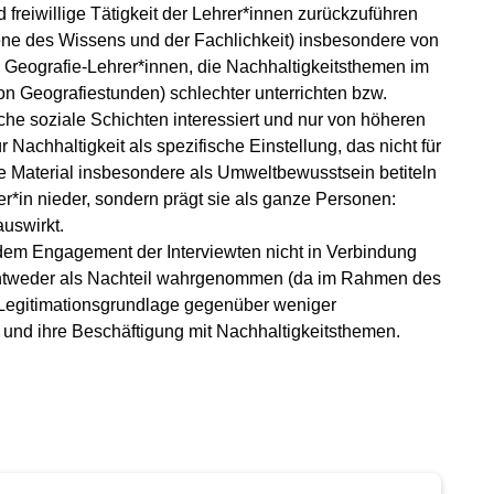
freiwillige Tätigkeit der Lehrer*innen zurückzuführen
bene des Wissens und der Fachlichkeit) insbesondere von
 Geografie-Lehrer*innen, die Nachhaltigkeitsthemen im
on Geografiestunden) schlechter unterrichten bzw.
che soziale Schichten interessiert und nur von höheren
 Nachhaltigkeit als spezifische Einstellung, das nicht für
e Material insbesondere als Umweltbewusstsein betiteln
hrer*in nieder, sondern prägt sie als ganze Personen:
auswirkt.
dem Engagement der Interviewten nicht in Verbindung
 entweder als Nachteil wahrgenommen (da im Rahmen des
 Legitimationsgrundlage gegenüber weniger
te und ihre Beschäftigung mit Nachhaltigkeitsthemen.