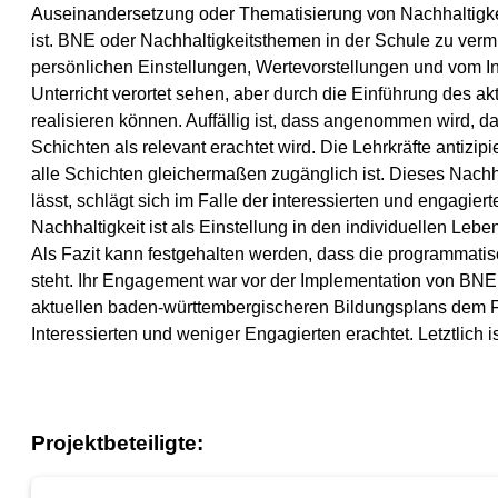
Auseinandersetzung oder Thematisierung von Nachhaltigkeit
ist. BNE oder Nachhaltigkeitsthemen in der Schule zu verm
persönlichen Einstellungen, Wertevorstellungen und vom I
Unterricht verortet sehen, aber durch die Einführung des 
realisieren können. Auffällig ist, dass angenommen wird, d
Schichten als relevant erachtet wird. Die Lehrkräfte antizip
alle Schichten gleichermaßen zugänglich ist. Dieses Nachh
lässt, schlägt sich im Falle der interessierten und engagiert
Nachhaltigkeit ist als Einstellung in den individuellen Leben
Als Fazit kann festgehalten werden, dass die programmat
steht. Ihr Engagement war vor der Implementation von BN
aktuellen baden-württembergischeren Bildungsplans dem F
Interessierten und weniger Engagierten erachtet. Letztlich 
Projektbeteiligte: