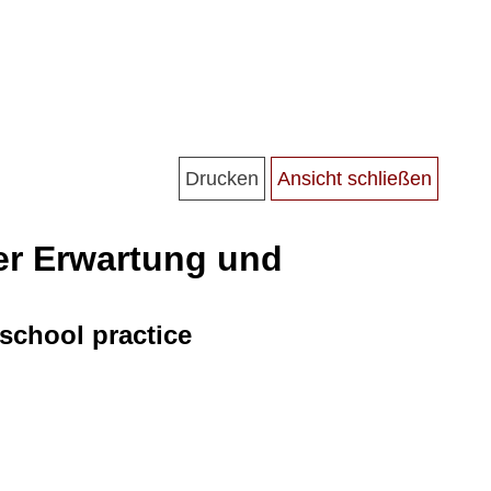
her Erwartung und
school practice