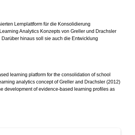
erten Lernplattform für die Konsolidierung
earning Analytics Konzepts von Greller und Drachsler
 Darüber hinaus soll sie auch die Entwicklung
sed learning platform for the consolidation of school
earning analytics concept of Greller and Drachsler (2012)
the development of evidence-based learning profiles as