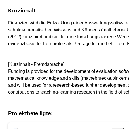
Kurzinhalt:
Finanziert wird die Entwicklung einer Auswertungssoftware 
schulmathematischen Wissens und Könnens (mathebruecke.pi
(2012) konzipiert und soll für eine forschungsbasierte We
evidenzbasierter Lernprofile als Beiträge für die Lehr-Le
[Kurzinhalt - Fremdsprache]
Funding is provided for the development of evaluation softw
mathematical knowledge and skills (mathebruecke.pinkernell.
and will be used for a research-based further development o
contributions to teaching-learning research in the field of 
Projektbeteiligte: