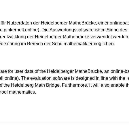
für Nutzerdaten der Heidelberger MatheBrücke, einer onlinebasi
nkernell.online). Die Auswertungssoftware ist im Sinne des L
iterentwicklung der Heidelberger Mathebrücke verwendet werden.
rn-Forschung im Bereich der Schulmathematik ermöglichen.
are for user data of the Heidelberger MatheBrücke, an online-ba
online). The evaluation software is designed in line with the l
f the Heidelberg Math Bridge. Furthermore, it will also enable 
school mathematics.