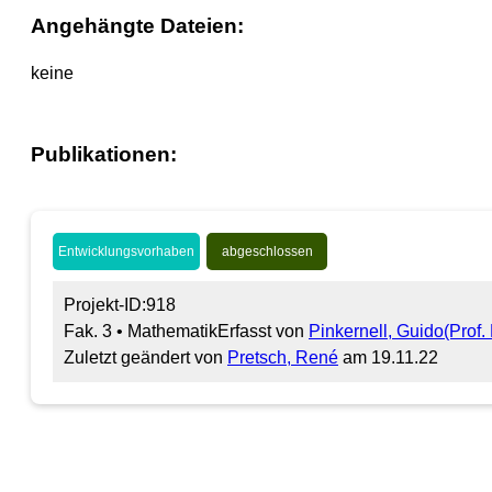
Angehängte Dateien:
keine
Publikationen:
Entwicklungsvorhaben
abgeschlossen
Projekt-ID:918
Fak. 3 • Mathematik
Erfasst von
Pinkernell, Guido(Prof. 
Zuletzt geändert von
Pretsch, René
am 19.11.22