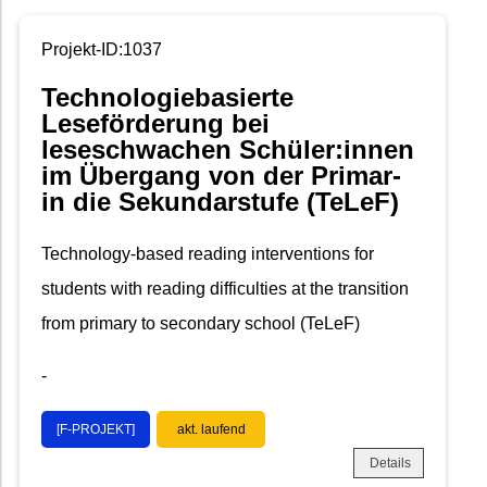
Projekt-ID:1037
Technologiebasierte
Leseförderung bei
leseschwachen Schüler:innen
im Übergang von der Primar-
in die Sekundarstufe (TeLeF)
Technology‐based reading interventions for
students with reading difficulties at the transition
from primary to secondary school (TeLeF)
-
[F-PROJEKT]
akt. laufend
Details