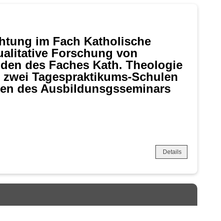
htung im Fach Katholische
ualitative Forschung von
den des Faches Kath. Theologie
t zwei Tagespraktikums-Schulen
nen des Ausbildunsgsseminars
Details