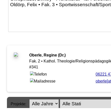
Oberle, Regine (Dr.)
Fak. 2 • Kathol. Theologie/Religionspädagogi
#341
06221 4
oberle[a
Projekte: