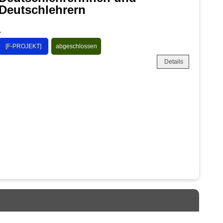
Deutschlehrern
-
[F-PROJEKT]
abgeschlossen
Details