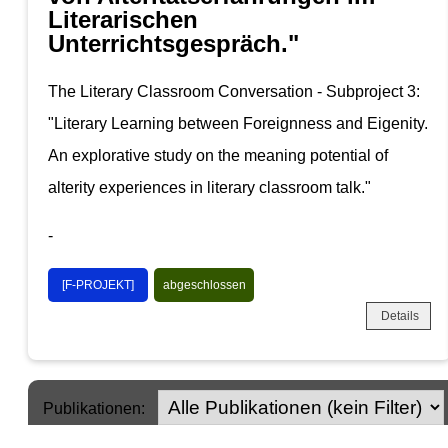
Literarischen
Unterrichtsgespräch."
The Literary Classroom Conversation - Subproject 3:
"Literary Learning between Foreignness and Eigenity.
An explorative study on the meaning potential of
alterity experiences in literary classroom talk."
-
[F-PROJEKT]
abgeschlossen
Details
Publikationen: