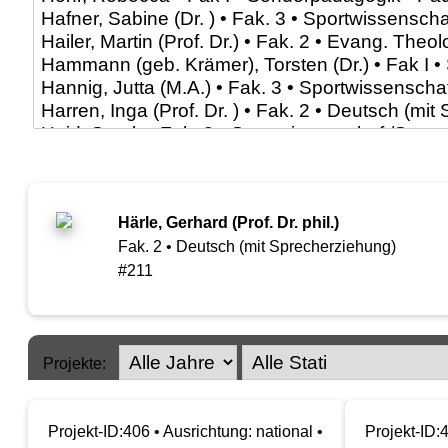
Härle, Gerhard (Prof. Dr. phil.)
Fak. 2 • Deutsch (mit Sprecherziehung)
#211
Projekte:
Projekt-ID:406 • Ausrichtung: national •
Projekt-ID: