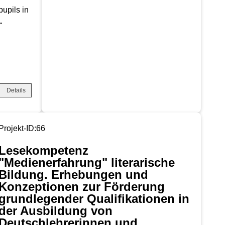
upils in
"
Details
Projekt-ID:66
Lesekompetenz
"Medienerfahrung" literarische
Bildung. Erhebungen und
Konzeptionen zur Förderung
grundlegender Qualifikationen in
der Ausbildung von
Deutschlehrerinnen und