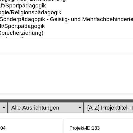
404
Projekt-ID:133