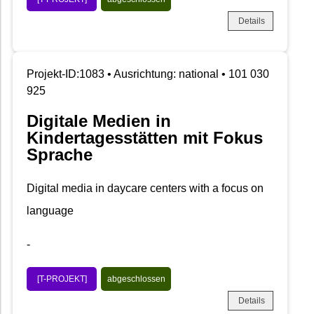
Details
Projekt-ID:1083 • Ausrichtung: national • 101 030
925
Digitale Medien in
Kindertagesstätten mit Fokus
Sprache
Digital media in daycare centers with a focus on
language
-
[T-PROJEKT]
abgeschlossen
Details