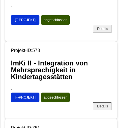
-
[F-PROJEKT]
abgeschlossen
Details
Projekt-ID:578
ImKi II - Integration von
Mehrsprachigkeit in
Kindertagesstätten
-
[F-PROJEKT]
abgeschlossen
Details
Projekt-ID:761