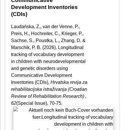
Communicative
Development Inventories
(CDIs)
Laudańska, Z., van der Venne, P.,
Preis, H., Hochreiter, C., Krieger, P.,
Sachse, S., Poustka, L., Zhang, D. &
Marschik, P. B. (2026). Longitudinal
tracking of vocabulary development
in children with neurodevelopmental
and genetic disorders using
Communicative Development
Inventories (CDIs),
Hrvatska revija za
rehabilitacijska istraživanja (Croatian
Review of Rehabilitation Research)
,
62
(Special Issue), 70-75.