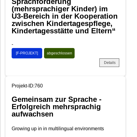
Sprachförderung
(mehrsprachiger Kinder) im
U3-Bereich in der Kooperation
zwischen Kindertagespflege,
Kindertagesstätte und Eltern“
-
[F-PROJEKT]
abgeschlossen
Details
Projekt-ID:760
Gemeinsam zur Sprache -
Erfolgreich mehrsprachig
aufwachsen
Growing up in in multilingual environments