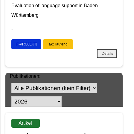
Evaluation of language support in Baden-
Württemberg
-
[F-PROJEKT]
akt. laufend
Details
Publikationen:
Artikel