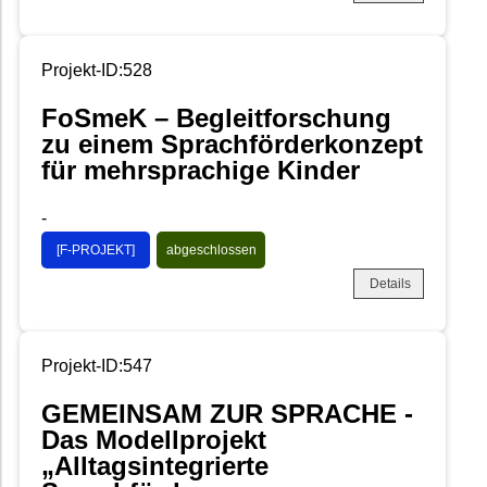
Projekt-ID:528
FoSmeK – Begleitforschung
zu einem Sprachförderkonzept
für mehrsprachige Kinder
-
[F-PROJEKT]
abgeschlossen
Details
Projekt-ID:547
GEMEINSAM ZUR SPRACHE -
Das Modellprojekt
„Alltagsintegrierte