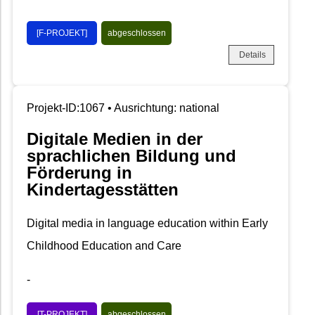
[F-PROJEKT]
abgeschlossen
Details
Projekt-ID:1067 • Ausrichtung: national
Digitale Medien in der
sprachlichen Bildung und
Förderung in
Kindertagesstätten
Digital media in language education within Early
Childhood Education and Care
-
[T-PROJEKT]
abgeschlossen