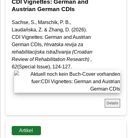
CDI Vignettes: German and
Austrian German CDIs
Sachse, S., Marschik, P. B.,
Laudańska, Z. & Zhang, D. (2026).
CDI Vignettes: German and Austrian
German CDIs,
Hrvatska revija za
rehabilitacijska istraživanja (Croatian
Review of Rehabilitation Research)
,
62
(Special Issue), 124-127.
Details
Artikel