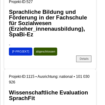
Projekt-ID:527
Sprachliche Bildung und
Förderung in der Fachschule
für Sozialwesen
(Erzieher_innenausbildung),
SpaBi-Ez
-
[F-PROJEKT]
abgeschlossen
Details
Projekt-ID:1115 • Ausrichtung: national • 101 030
926
Wissenschaftliche Evaluation
SprachFit