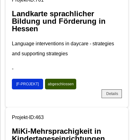
Landkarte sprachlicher
Bildung und Förderung in
Hessen
Language interventions in daycare - strategies
and supporting strategies
-
[F-PROJEKT]
abgeschlossen
Details
Projekt-ID:463
MiKi-Mehrsprachigkeit in
Kindertageseinrichtungen