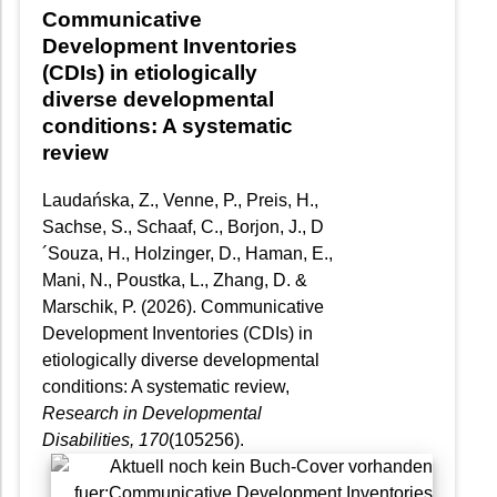
Communicative
Development Inventories
(CDIs) in etiologically
diverse developmental
conditions: A systematic
review
Laudańska, Z., Venne, P., Preis, H.,
Sachse, S., Schaaf, C., Borjon, J., D
´Souza, H., Holzinger, D., Haman, E.,
Mani, N., Poustka, L., Zhang, D. &
Marschik, P. (2026). Communicative
Development Inventories (CDIs) in
etiologically diverse developmental
conditions: A systematic review,
Research in Developmental
Disabilities
, 170
(105256).