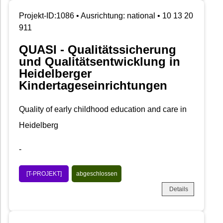
Projekt-ID:1086 • Ausrichtung: national • 10 13 20
911
QUASI - Qualitätssicherung
und Qualitätsentwicklung in
Heidelberger
Kindertageseinrichtungen
Quality of early childhood education and care in
Heidelberg
-
[T-PROJEKT]
abgeschlossen
Details