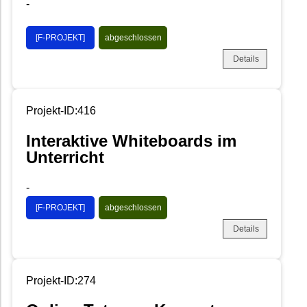
-
[F-PROJEKT]
abgeschlossen
Details
Projekt-ID:416
Interaktive Whiteboards im
Unterricht
-
[F-PROJEKT]
abgeschlossen
Details
Projekt-ID:274