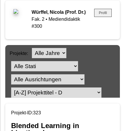
Würffel, Nicola (Prof. Dr.)
Profil
Fak. 2 • Mediendidaktik
#300
Projekte:
Projekt-ID:323
Blended Learning in