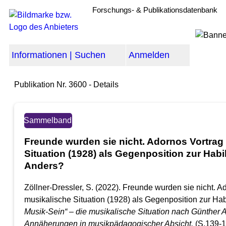
Forschungs- & Publikationsdatenbank
Informationen | Suchen
Anmelden
Publikation Nr. 3600 - Details
Sammelband
Freunde wurden sie nicht. Adornos Vortrag
Situation (1928) als Gegenposition zur Habil
Anders?
Zöllner-Dressler, S. (2022). Freunde wurden sie nicht. A
musikalische Situation (1928) als Gegenposition zur Habi
Musik-Sein“ – die musikalische Situation nach Günther An
Annäherungen in musikpädagogischer Absicht.
(S.139-1