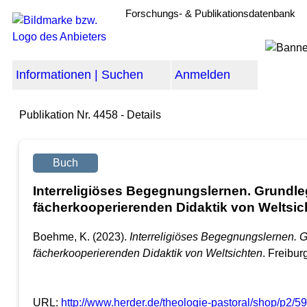
Forschungs- & Publikationsdatenbank
Informationen | Suchen
Anmelden
Publikation Nr. 4458 - Details
Buch
Interreligiöses Begegnungslernen. Grundle
fächerkooperierenden Didaktik von Weltsic
Boehme, K. (2023).
Interreligiöses Begegnungslernen. 
fächerkooperierenden Didaktik von Weltsichten
. Freibur
URL:
http://www.herder.de/theologie-pastoral/shop/p2/59