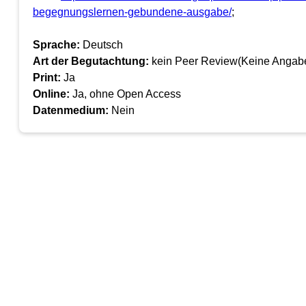
begegnungslernen-gebundene-ausgabe/
;
Sprache:
Deutsch
Art der Begutachtung:
kein Peer Review(Keine Angab
Print:
Ja
Online:
Ja, ohne Open Access
Datenmedium:
Nein