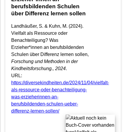
berufsbildenden Schulen
über Differenz lernen sollen
Landhäußer, S. & Kuhn, M. (2024).
Vielfalt als Ressource oder
Benachteiligung? Was
Erzieher*innen an berufsbildenden
Schulen über Differenz lernen sollen,
Forschung und Methoden in der
Kindheitsforschung.
, 2024
.
URL:
https://diversekindheiten.de/2024/11/04/vielfalt-
als-ressource-oder-benachteiligung-
was-erzieherinnen-an-
berufsbildenden-schulen-ueber-
differenz-lernen-sollen/