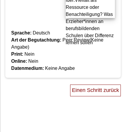
Sprache:
Deutsch
Art der Begutachtung:
Peer Review(Keine
Angabe)
Print:
Nein
Online:
Nein
Datenmedium:
Keine Angabe