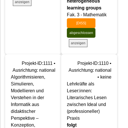
heterogeneous
anzeigen
learning groups
Fak. 3 - Mathematik
[DISS]
abgeschlossen
anzeigen
Projekt-ID:1111 •
Projekt-ID:1110 •
Ausrichtung: national
Ausrichtung: national
Algorithmisieren,
• keine
Simulieren,
Lehrkräfte als
Modellieren und
Leser:innen:
Verstehen in der
Literarisches Lesen
Informatik aus
zwischen Ideal und
didaktischer
(professioneller)
Perspektive –
Praxis
Konzeption,
folgt