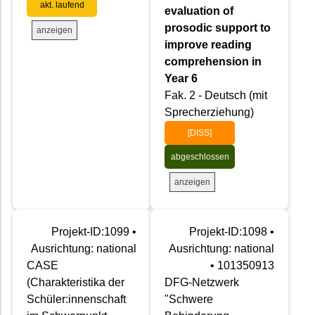
akt. laufend
evaluation of
prosodic support to
anzeigen
improve reading
comprehension in
Year 6
Fak. 2 - Deutsch (mit
Sprecherziehung)
[DISS]
abgeschlossen
anzeigen
Projekt-ID:1099 •
Projekt-ID:1098 •
Ausrichtung: national
Ausrichtung: national
CASE
• 101350913
(Charakteristika der
DFG-Netzwerk
Schüler:innenschaft
"Schwere