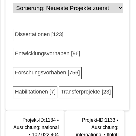
Dissertationen [123]
Entwicklungsvorhaben [96]
Forschungsvorhaben [756]
Habilitationen [7]
Transferprojekte [23]
Projekt-ID:1134 •
Projekt-ID:1133 •
Ausrichtung: national
Ausrichtung:
• 102 022 404
international • [folgt]