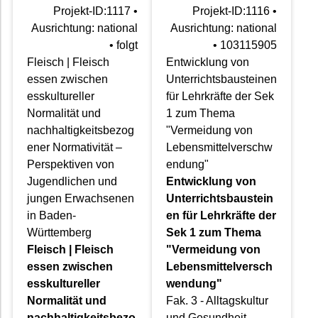
Projekt-ID:1117 •
Projekt-ID:1116 •
Ausrichtung: national
Ausrichtung: national
• folgt
• 103115905
Fleisch | Fleisch
Entwicklung von
essen zwischen
Unterrichtsbausteinen
esskultureller
für Lehrkräfte der Sek
Normalität und
1 zum Thema
nachhaltigkeitsbezog
"Vermeidung von
ener Normativität –
Lebensmittelverschw
Perspektiven von
endung"
Jugendlichen und
Entwicklung von
jungen Erwachsenen
Unterrichtsbaustein
in Baden-
en für Lehrkräfte der
Württemberg
Sek 1 zum Thema
Fleisch | Fleisch
"Vermeidung von
essen zwischen
Lebensmittelversch
esskultureller
wendung"
Normalität und
Fak. 3 - Alltagskultur
nachhaltigkeitsbezo
und Gesundheit