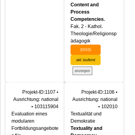
Content and
Process
Competencies.
Fak. 2 - Kathol.
Theologie/Religionsp
ädagogik
[DISS]
akt. laufend
anzeigen
Projekt-ID:1107 •
Projekt-ID:1106 •
Ausrichtung: national
Ausrichtung: national
• 103115904
• 102010
Evaluation eines
Textualität und
modularen
Demokratie
Fortbildungsangebote
Textuality and