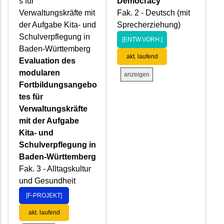
s für
Democracy
Verwaltungskräfte mit
Fak. 2 - Deutsch (mit
der Aufgabe Kita- und
Sprecherziehung)
Schulverpflegung in
[ENTW.VORH.]
Baden-Württemberg
akt. laufend
Evaluation des
modularen
anzeigen
Fortbildungsangebo
tes für
Verwaltungskräfte
mit der Aufgabe
Kita- und
Schulverpflegung in
Baden-Württemberg
Fak. 3 - Alltagskultur
und Gesundheit
[F-PROJEKT]
akt. laufend