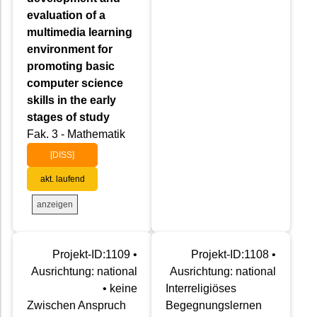
evaluation of a
multimedia learning
environment for
promoting basic
computer science
skills in the early
stages of study
Fak. 3 - Mathematik
[DISS]
akt. laufend
anzeigen
Projekt-ID:1109 •
Projekt-ID:1108 •
Ausrichtung: national
Ausrichtung: national
• keine
Interreligiöses
Zwischen Anspruch
Begegnungslernen