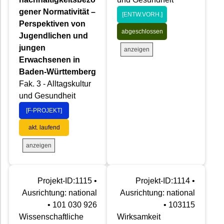
gener Normativität –
[ENTW.VORH.]
Perspektiven von
abgeschlossen
Jugendlichen und
jungen
anzeigen
Erwachsenen in
Baden-Württemberg
Fak. 3 - Alltagskultur
und Gesundheit
[F-PROJEKT]
akt. laufend
anzeigen
Projekt-ID:1115 •
Projekt-ID:1114 •
Ausrichtung: national
Ausrichtung: national
• 101 030 926
• 103115
Wissenschaftliche
Wirksamkeit