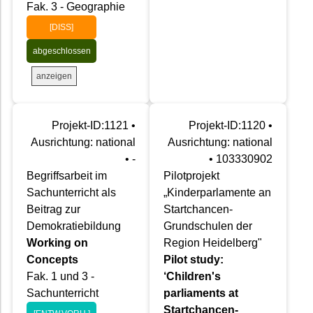
Fak. 3 - Geographie
[DISS]
abgeschlossen
anzeigen
Projekt-ID:1121 •
Projekt-ID:1120 •
Ausrichtung: national
Ausrichtung: national
• -
• 103330902
Begriffsarbeit im
Pilotprojekt
Sachunterricht als
„Kinderparlamente an
Beitrag zur
Startchancen-
Demokratiebildung
Grundschulen der
Working on
Region Heidelberg"
Concepts
Pilot study:
Fak. 1 und 3 -
‘Children's
Sachunterricht
parliaments at
Startchancen-