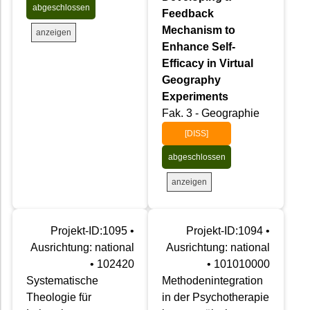
abgeschlossen
Feedback
Mechanism to
anzeigen
Enhance Self-
Efficacy in Virtual
Geography
Experiments
Fak. 3 - Geographie
[DISS]
abgeschlossen
anzeigen
Projekt-ID:1095 •
Projekt-ID:1094 •
Ausrichtung: national
Ausrichtung: national
• 102420
• 101010000
Systematische
Methodenintegration
Theologie für
in der Psychotherapie