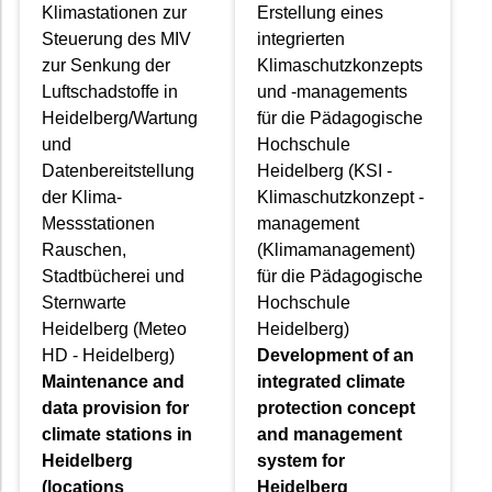
Klimastationen zur
Erstellung eines
Steuerung des MIV
integrierten
zur Senkung der
Klimaschutzkonzepts
Luftschadstoffe in
und -managements
Heidelberg/Wartung
für die Pädagogische
und
Hochschule
Datenbereitstellung
Heidelberg (KSI -
der Klima-
Klimaschutzkonzept -
Messstationen
management
Rauschen,
(Klimamanagement)
Stadtbücherei und
für die Pädagogische
Sternwarte
Hochschule
Heidelberg (Meteo
Heidelberg)
HD - Heidelberg)
Development of an
Maintenance and
integrated climate
data provision for
protection concept
climate stations in
and management
Heidelberg
system for
(locations
Heidelberg