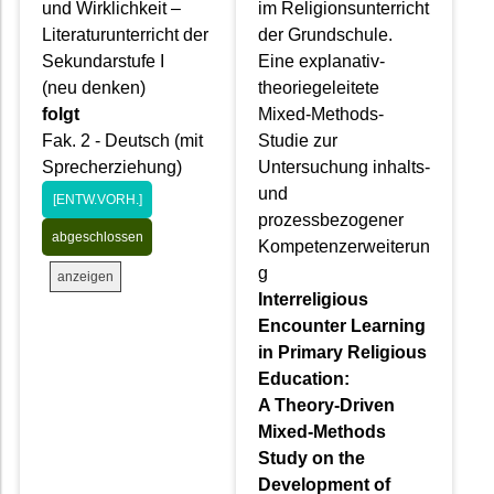
und Wirklichkeit –
im Religionsunterricht
Literaturunterricht der
der Grundschule.
Sekundarstufe I
Eine explanativ-
(neu denken)
theoriegeleitete
folgt
Mixed-Methods-
Fak. 2 - Deutsch (mit
Studie zur
Sprecherziehung)
Untersuchung inhalts-
und
[ENTW.VORH.]
prozessbezogener
abgeschlossen
Kompetenzerweiterun
g
anzeigen
Interreligious
Encounter Learning
in Primary Religious
Education:
A Theory-Driven
Mixed-Methods
Study on the
Development of