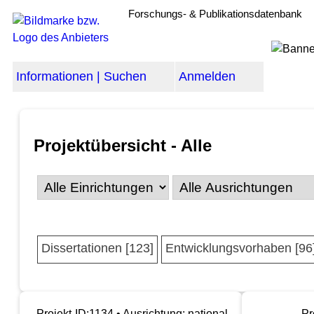
Forschungs- & Publikationsdatenbank
Informationen | Suchen
Anmelden
Projektübersicht - Alle
Dissertationen [123]
Entwicklungsvorhaben [96
Projekt-ID:1134 • Ausrichtung: national
Pr