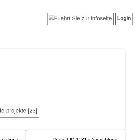
Login
ferprojekte [23]
 national
Projekt-ID:1131 • Ausrichtung: