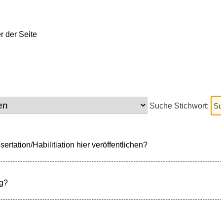
Suche Stichwort:
rtation/Habilitiation hier veröffentlichen?
rg?