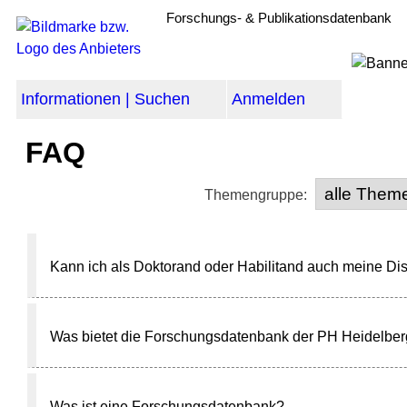
Forschungs- & Publikationsdatenbank
Informationen | Suchen
Anmelden
FAQ
Themengruppe:
Kann ich als Doktorand oder Habilitand auch meine Disse
Was bietet die Forschungsdatenbank der PH Heidelbe
Was ist eine Forschungsdatenbank?