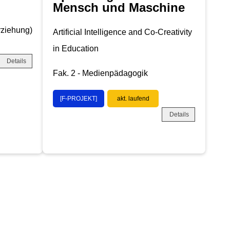
Mensch und Maschine
rziehung)
Artificial Intelligence and Co-Creativity
in Education
Details
Fak. 2 - Medienpädagogik
[F-PROJEKT]
akt. laufend
Details