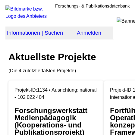
Forschungs- & Publikationsdatenbank
Informationen | Suchen
Anmelden
Aktuellste Projekte
(Die 4 zuletzt erfaßten Projekte)
Projekt-ID:1134 • Ausrichtung: national
Projekt-ID:
• 102 022 404
international
Forschungswerkstatt
Fortfü
Medienpädagogik
Operat
(Kooperations- und
konzep
Publikationsprojekt)
Framew