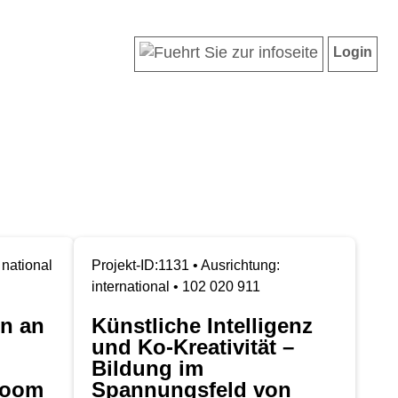
Login
 national
Projekt-ID:1131 • Ausrichtung:
international • 102 020 911
on an
Künstliche Intelligenz
und Ko-Kreativität –
Bildung im
sroom
Spannungsfeld von