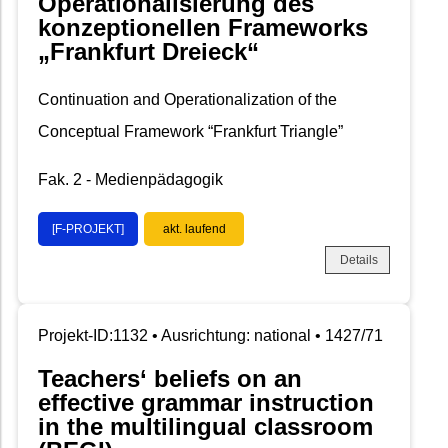
Operationalisierung des
konzeptionellen Frameworks
„Frankfurt Dreieck“
Continuation and Operationalization of the
Conceptual Framework “Frankfurt Triangle”
Fak. 2 - Medienpädagogik
[F-PROJEKT]
akt. laufend
Details
Projekt-ID:1132 • Ausrichtung: national • 1427/71
Teachers‘ beliefs on an
effective grammar instruction
in the multilingual classroom