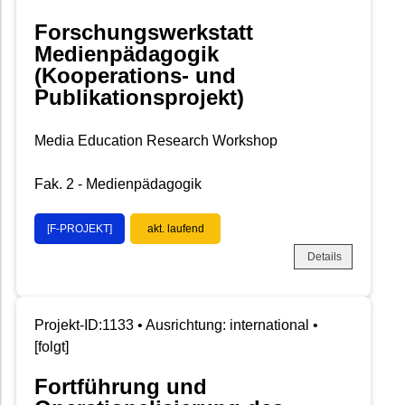
Forschungswerkstatt
Medienpädagogik
(Kooperations- und
Publikationsprojekt)
Media Education Research Workshop
Fak. 2 - Medienpädagogik
[F-PROJEKT]
akt. laufend
Details
Projekt-ID:1133 • Ausrichtung: international •
[folgt]
Fortführung und