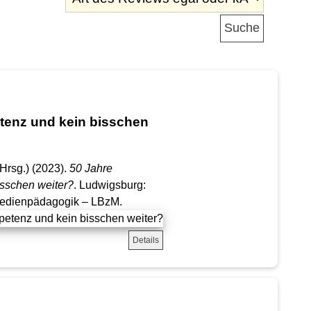
enz und kein bisschen
(Hrsg.) (2023).
50 Jahre
sschen weiter?
. Ludwigsburg:
Medienpädagogik – LBzM.
Details