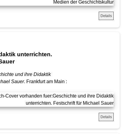
Details
aktik unterrichten.
 Sauer
hichte und ihre Didaktik
ichael Sauer
. Frankfurt am Main :
Details