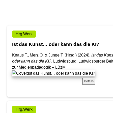
Hrg.Werk
Ist das Kunst… oder kann das die KI?
Knaus T., Merz O. & Junge T. (Hrsg.) (2024).
Ist das Kun
oder kann das die KI?
. Ludwigsburg: Ludwigsburger Bei
zur Medienpädagogik – LBzM.
Details
Hrg.Werk