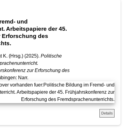
Fremd- und
. Arbeitspapiere der 45.
r Erforschung des
hts.
 K. (Hrsg.) (2025).
Politische
prachenunterricht.
hrskonferenz zur Erforschung des
übingen: Narr.
Details