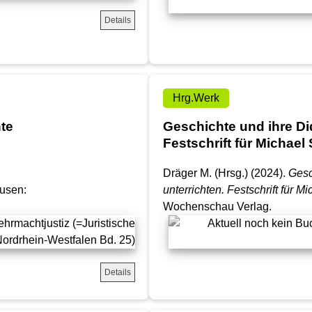
Details
Hrg.Werk
te
Geschichte und ihre Did
Festschrift für Michael
Dräger M. (Hrsg.) (2024).
Gesc
ausen:
unterrichten. Festschrift für M
Wochenschau Verlag.
Details