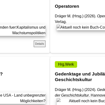
Operatoren
Dräger M. (Hrsg.) (2026).
Oper
Verlag.
Details
Hrg.Werk
n?
Gedenktage und Jubilä
Geschichtskultur
Dräger M. (Hrsg.) (2024).
Gede
der Geschichtskultur
. Hannove