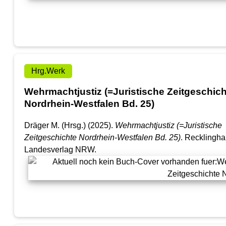
Hrg.Werk
Wehrmachtjustiz (=Juristische Zeitgeschich
Nordrhein-Westfalen Bd. 25)
Dräger M. (Hrsg.) (2025).
Wehrmachtjustiz (=Juristische
Zeitgeschichte Nordrhein-Westfalen Bd. 25)
. Recklingh
Landesverlag NRW.