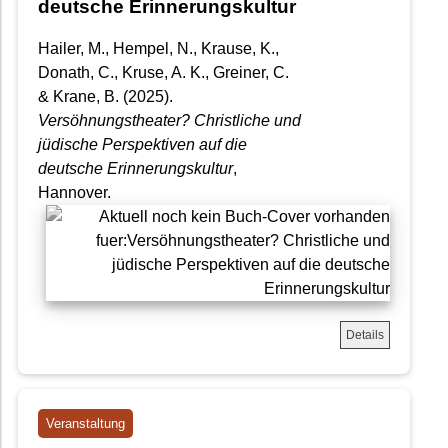
deutsche Erinnerungskultur
Hailer, M., Hempel, N., Krause, K.,
Donath, C., Kruse, A. K., Greiner, C.
& Krane, B. (2025).
Versöhnungstheater? Christliche und
jüdische Perspektiven auf die
deutsche Erinnerungskultur
,
Hannover.
Details
Veranstaltung