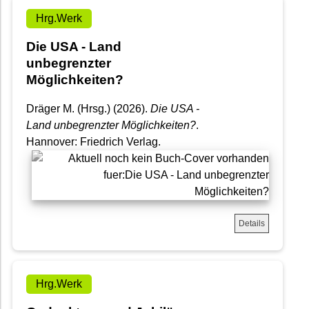
Hrg.Werk
Die USA - Land
unbegrenzter
Möglichkeiten?
Dräger M. (Hrsg.) (2026).
Die USA -
Land unbegrenzter Möglichkeiten?
.
Hannover: Friedrich Verlag.
Details
Hrg.Werk