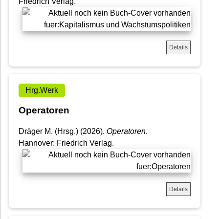
Friedrich Verlag.
Details
Hrg.Werk
Operatoren
Dräger M. (Hrsg.) (2026).
Operatoren
.
Hannover: Friedrich Verlag.
Details