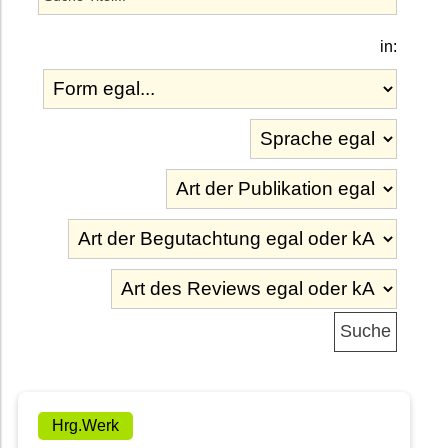
in:
Hrg.Werk