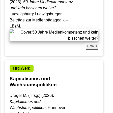
(2023).
50 Jahre Medienkompetenz
und kein bisschen weiter?
.
Ludwigsburg: Ludwigsburger
Beiträge zur Medienpädagogik –
LBzM.
Details
Hrg.Werk
Kapitalismus und
Wachstumspolitiken
Dräger M. (Hrsg.) (2026).
Kapitalismus und
Wachstumspolitiken
. Hannover: