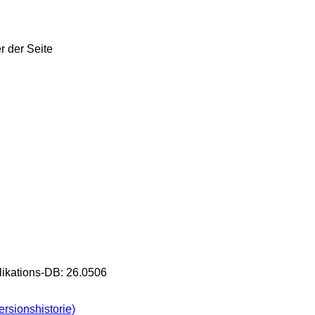
likations-DB: 26.0506
rsionshistorie)