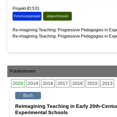
Projekt-ID:533
Forschungsprojekt
abgeschlossen
Re-imagining Teaching: Progressive Pedagogies in Expe
Re-imagining Teaching: Progressive Pedagogies in Expe
Publikationen
2020
2019
2018
2017
2016
2015
2013
Buch
Reimagining Teaching in Early 20th-Centu
Experimental Schools