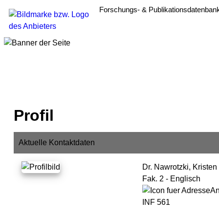
Forschungs- & Publikationsdatenban
Profil
Aktuelle Kontaktdaten
Dr. Nawrotzki, Kristen
Fak. 2 - Englisch
An
INF 561