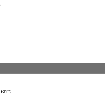
k
schrift: