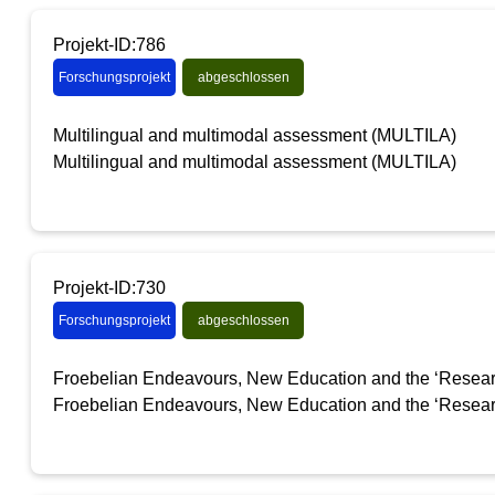
Projekt-ID:786
Forschungsprojekt
abgeschlossen
Multilingual and multimodal assessment (MULTILA)
Multilingual and multimodal assessment (MULTILA)
Projekt-ID:730
Forschungsprojekt
abgeschlossen
Froebelian Endeavours, New Education and the ‘Researc
Froebelian Endeavours, New Education and the ‘Researc