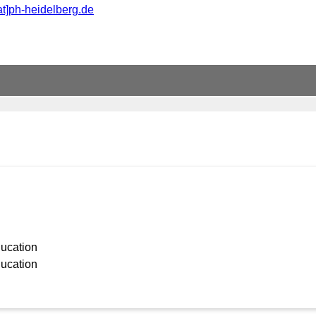
at]ph-heidelberg.de
ducation
ducation