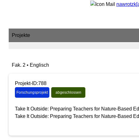
nawrotzk[
Projekte
Fak. 2 • Englisch
Projekt-ID:788
Forschungsprojekt
abgeschlossen
Take It Outside: Preparing Teachers for Nature-Based E
Take It Outside: Preparing Teachers for Nature-Based E