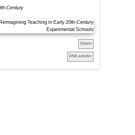
0th-Century
Details
DNB aufrufen