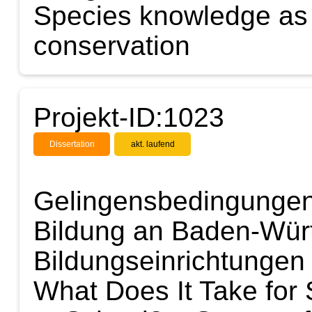
Species knowledge as 
conservation
Projekt-ID:1023
Dissertation
akt. laufend
Gelingensbedingungen 
Bildung an Baden-Wür
Bildungseinrichtungen
What Does It Take for