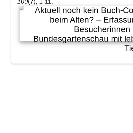
100
(7), 1-11.