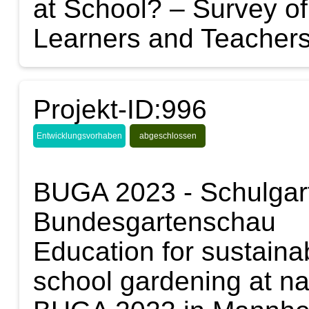
at School? – Survey of
Learners and Teacher
Projekt-ID:996
Entwicklungsvorhaben
abgeschlossen
BUGA 2023 - Schulgart
Bundesgartenschau
Education for sustain
school gardening at na