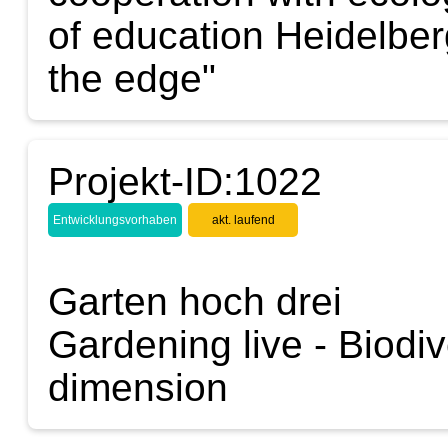
of education Heidelber
the edge"
Projekt-ID:1022
Entwicklungsvorhaben
akt. laufend
Garten hoch drei
Gardening live - Biodive
dimension