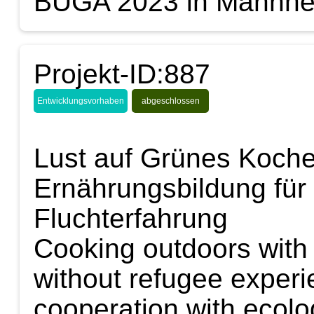
BUGA 2023 in Mannh
Projekt-ID:887
Entwicklungsvorhaben
abgeschlossen
Lust auf Grünes Koche
Ernährungsbildung für
Fluchterfahrung
Cooking outdoors with
without refugee experie
cooperation with ecolog