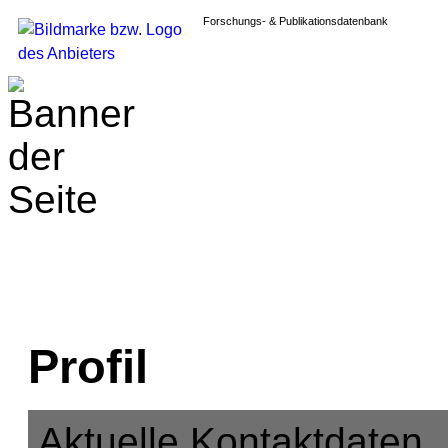
Forschungs- & Publikationsdatenbank
Profil
Aktuelle Kontaktdaten