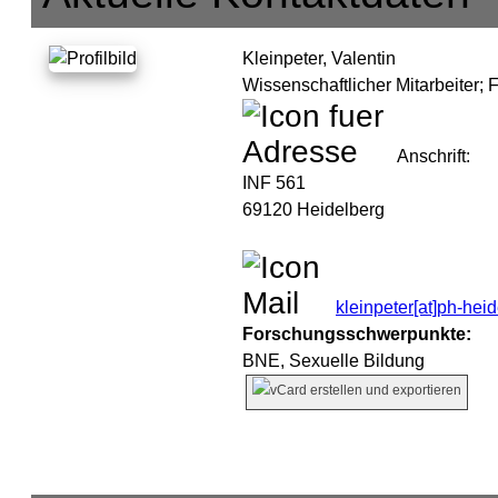
Kleinpeter, Valentin
Wissenschaftlicher Mitarbeiter;
F
Anschrift:
INF 561
69120 Heidelberg
kleinpeter[at]ph-hei
Forschungsschwerpunkte:
BNE, Sexuelle Bildung