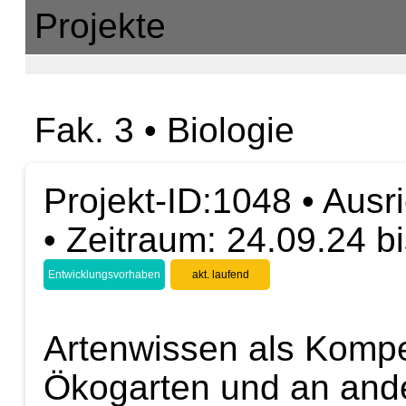
Projekte
Fak. 3 • Biologie
Projekt-ID:1048 • Ausr
• Zeitraum: 24.09.24 b
Entwicklungsvorhaben
akt. laufend
Artenwissen als Kompe
Ökogarten und an and