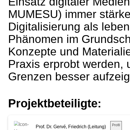
Einsatz digitaler Medien
MUMESU) immer stärker
Digitalisierung als leb
Phänomen im Grundschul
Konzepte und Materialie
Praxis erprobt werden,
Grenzen besser aufzei
Projektbeteiligte:
Profil
Prof. Dr. Gervé, Friedrich (Leitung)