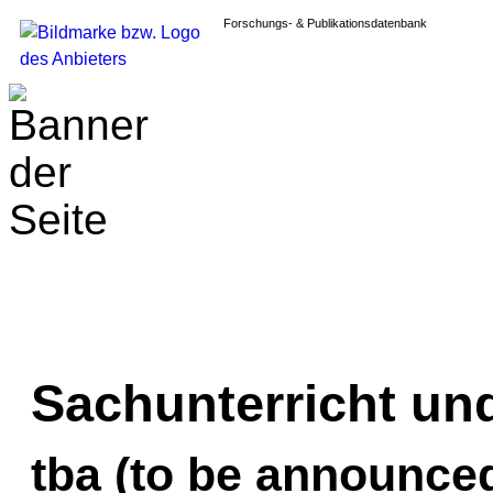
Forschungs- & Publikationsdatenbank
Sachunterricht und
tba (to be announce