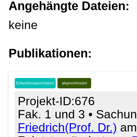
Angehängte Dateien:
keine
Publikationen:
Entwicklungsvorhaben
abgeschlossen
Projekt-ID:676
Fak. 1 und 3 • Sachunt
Friedrich(Prof. Dr.)
am 