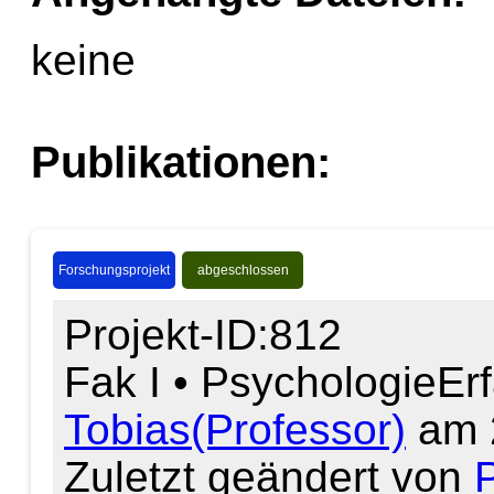
keine
Publikationen:
Forschungsprojekt
abgeschlossen
Projekt-ID:812
Fak I • Psychologie
Er
Tobias(Professor)
am 
Zuletzt geändert von