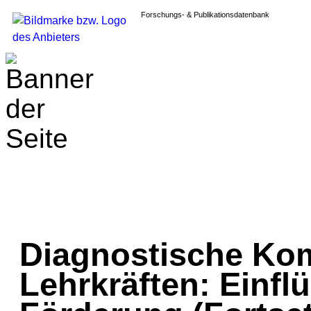
Forschungs- & Publikationsdatenbank
Diagnostische Ko
Lehrkräften: Einfl