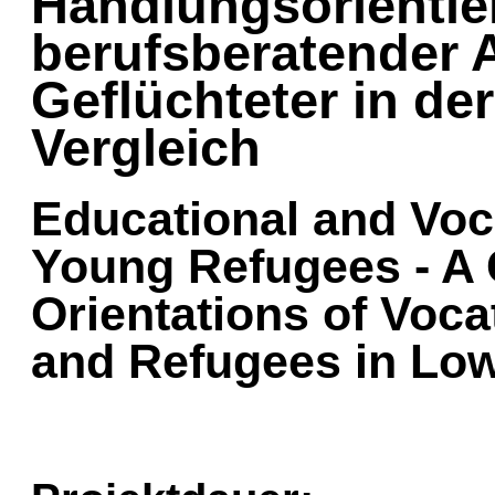
Handlungsorienti
berufsberatender 
Geflüchteter in de
Vergleich
Educational and Voc
Young Refugees - A 
Orientations of Voc
and Refugees in Lo