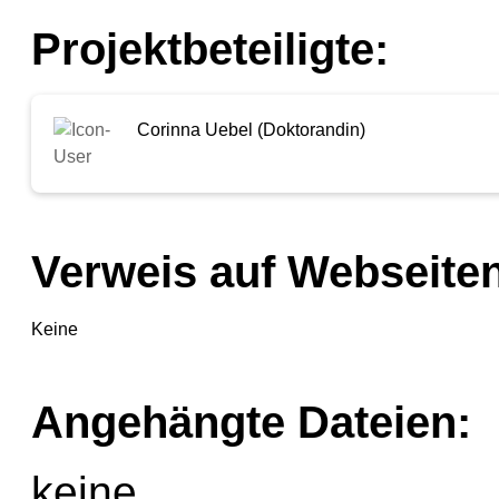
Projektbeteiligte:
Corinna Uebel (Doktorandin)
Verweis auf Webseiten
Keine
Angehängte Dateien:
keine