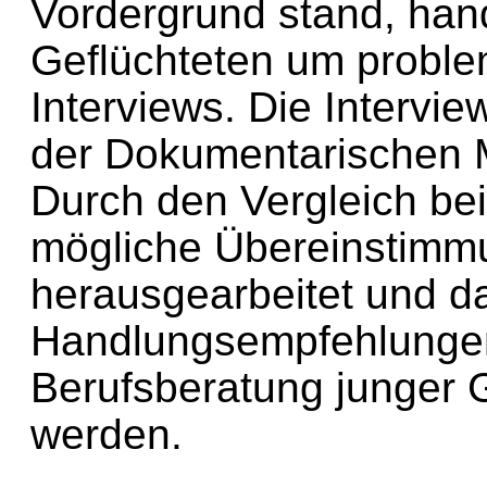
Vordergrund stand, hand
Geflüchteten um problem
Interviews. Die Intervie
der Dokumentarischen 
Durch den Vergleich be
mögliche Übereinstimm
herausgearbeitet und d
Handlungsempfehlungen
Berufsberatung junger G
werden.