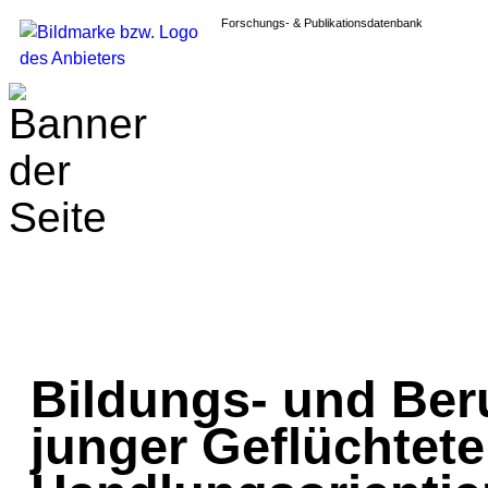
Forschungs- & Publikationsdatenbank
Bildungs- und Ber
junger Geflüchteter