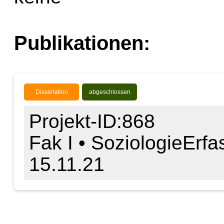
Publikationen:
Dissertation
abgeschlossen
Projekt-ID:868
Fak I • Soziologie
Erfa
15.11.21