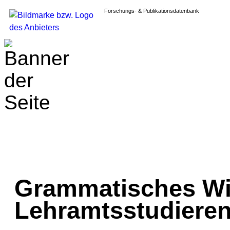
Forschungs- & Publikationsdatenbank
Grammatisches Wi
Lehramtsstudiere