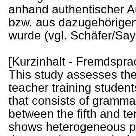
anhand authentischer 
bzw. aus dazugehörigen 
wurde (vgl. Schäfer/Say
[Kurzinhalt - Fremdspra
This study assesses th
teacher training studen
that consists of gramma
between the fifth and t
shows heterogeneous pe