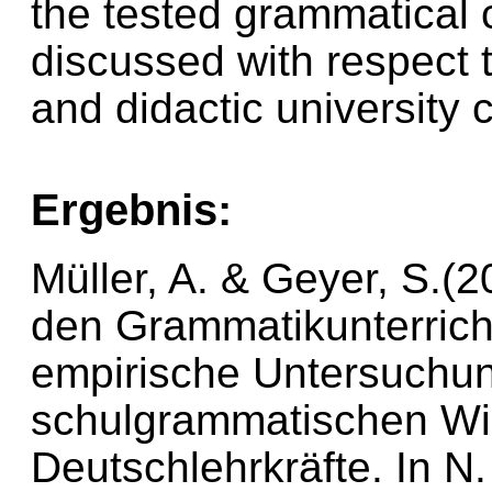
the tested grammatical c
discussed with respect t
and didactic university 
Ergebnis:
Müller, A. & Geyer, S.(2
den Grammatikunterrich
empirische Untersuchu
schulgrammatischen W
Deutschlehrkräfte. In N