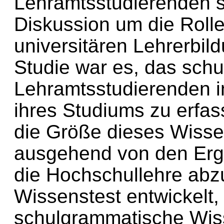
Lehramtsstudierenden so
Diskussion um die Roll
universitären Lehrerbild
Studie war es, das sch
Lehramtsstudierenden 
ihres Studiums zu erfas
die Größe dieses Wissen
ausgehend von den Erge
die Hochschullehre abzu
Wissenstest entwickelt,
schulgrammatische Wis