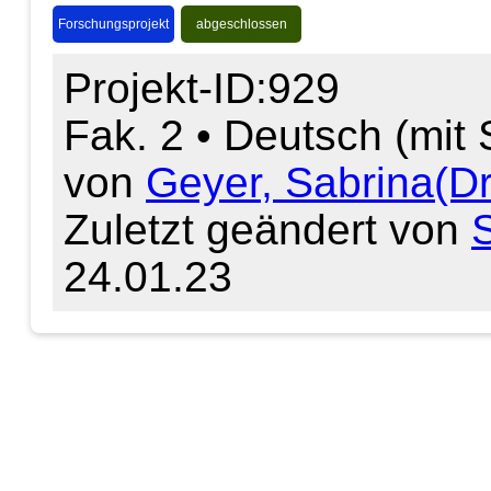
Forschungsprojekt
abgeschlossen
Projekt-ID:929
Fak. 2 • Deutsch (mit
von
Geyer, Sabrina(Dr
Zuletzt geändert von
24.01.23