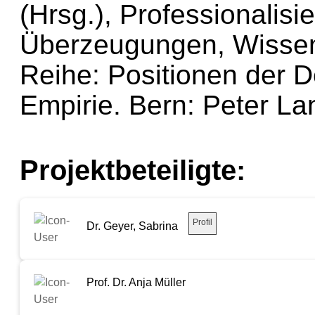
(Hrsg.), Professionalis
Überzeugungen, Wissen
Reihe: Positionen der D
Empirie. Bern: Peter La
Projektbeteiligte:
Profil
Dr. Geyer, Sabrina
Prof. Dr. Anja Müller