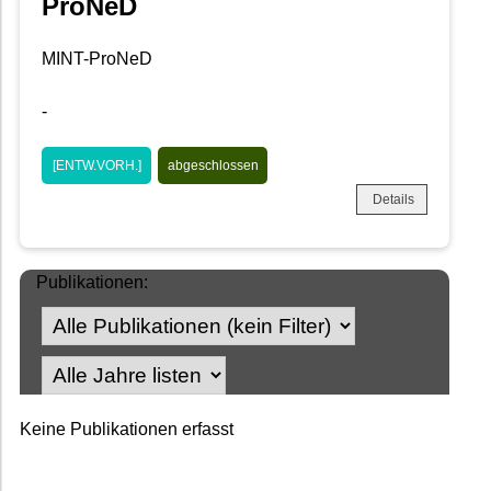
ProNeD
MINT-ProNeD
-
[ENTW.VORH.]
abgeschlossen
Details
Publikationen:
Keine Publikationen erfasst