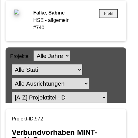
Falke, Sabine
Profil
HSE • allgemein
#740
Projekte:
Projekt-ID:972
Verbundvorhaben MINT-